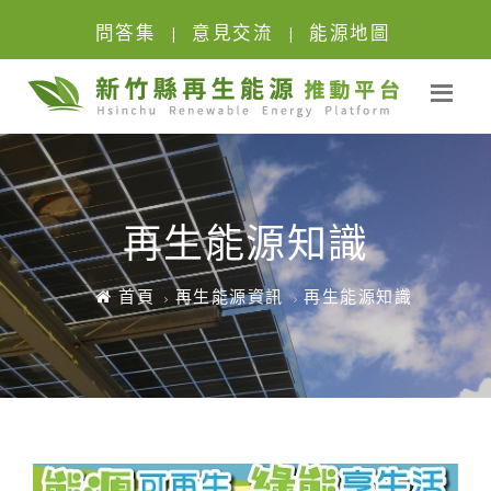
問答集
意見交流
能源地圖
|
|
再生能源知識
首頁
再生能源資訊
再生能源知識