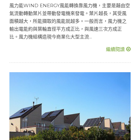
風力能WIND ENERGY風能轉換靠風力機，主要是藉由空
氣流動轉動葉片並帶動發電機來發電。葉片越長，其受風
面積越大，所能擷取的風能就越多。一般而言，風力機之
輸出電能約與葉輪直徑平方成正比，與風速三次方成正
比。風力機組構造現今商業化大型主流...
繼續閱讀