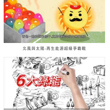
北風與太陽-再生能源超級爭霸戰