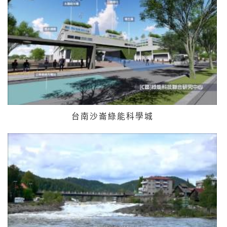
台南沙崙綠能科學城