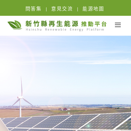
問答集
意見交流
能源地圖
|
|