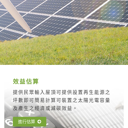
效益估算
提供民眾輸入屋頂可提供設置再生能源之
坪數即可簡易計算可裝置之太陽光電容量
及產生之經濟或減碳效益。
進行估算