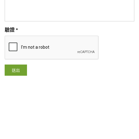
驗證
*
送出