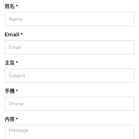
姓名
*
Email
*
主旨
*
手機
*
內容
*