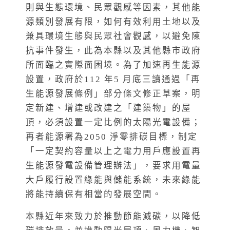
則與生態環境、民眾觀感等因素，其他能
源類別發展有限，如何有效利用土地以及
兼具環境生態與民眾社會觀感，以避免陳
抗事件發生，此為本縣以及其他縣市政府
所面臨之實際面困境。為了加速再生能源
設置，政府於112 年5 月底三讀通過「再
生能源發展條例」部分條文修正草案，明
定新建、增建或改建之「建築物」的屋
頂，必須設置一定比例的太陽光電設備；
再者能源署為2050 淨零排碳目標，制定
「一定契約容量以上之電力用戶應設置再
生能源發電設備管理辦法」，要求用電量
大戶履行設置綠能與儲能系統，未來綠能
將能持續保有相當的發展空間。
本縣近年來致力於推動節能減碳，以降低