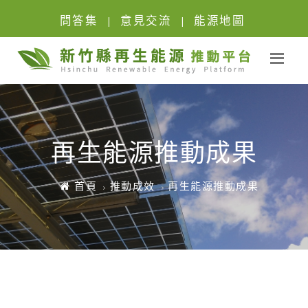
問答集
意見交流
能源地圖
|
|
再生能源推動成果
首頁
推動成效
再生能源推動成果