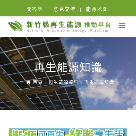
問答集
意見交流
能源地圖
|
|
再生能源知識
首頁
再生能源資訊
再生能源知識