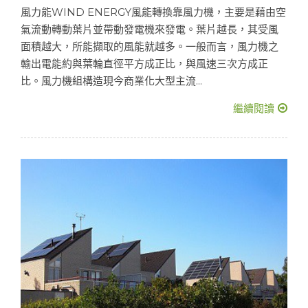
風力能WIND ENERGY風能轉換靠風力機，主要是藉由空
氣流動轉動葉片並帶動發電機來發電。葉片越長，其受風
面積越大，所能擷取的風能就越多。一般而言，風力機之
輸出電能約與葉輪直徑平方成正比，與風速三次方成正
比。風力機組構造現今商業化大型主流...
繼續閱讀