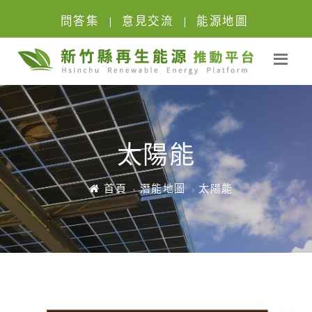
問答集
意見交流
能源地圖
|
|
太陽能
首頁
潛能地圖
太陽能